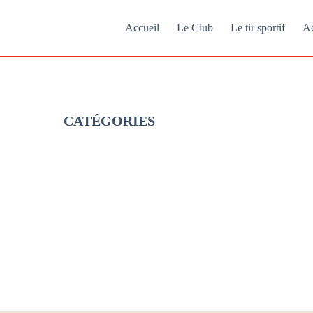
Accueil
Le Club
Le tir sportif
Ac
CATÉGORIES