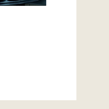
 Membre