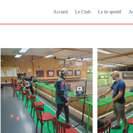
Accueil
Le Club
Le tir sportif
Ac