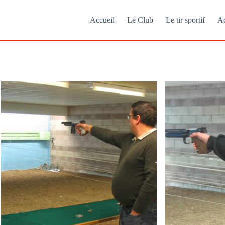
Accueil
Le Club
Le tir sportif
Ac