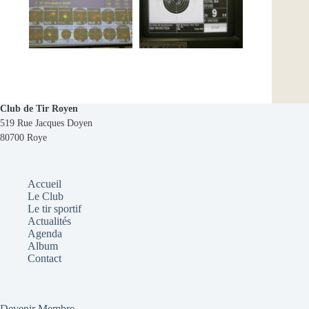
Club de Tir Royen
519 Rue Jacques Doyen
80700 Roye
Accueil
Le Club
Le tir sportif
Actualités
Agenda
Album
Contact
Devenir Membre