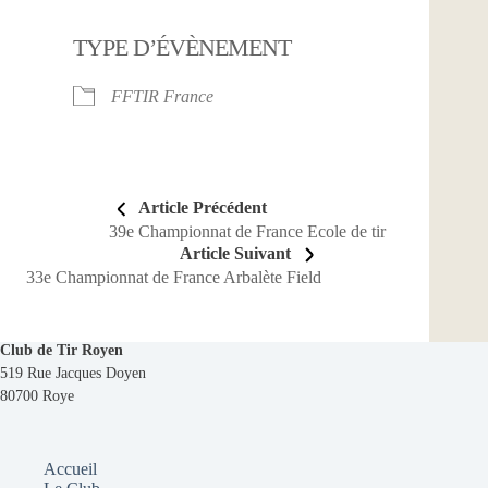
Télécharger ICS
Calendrier Goo
TYPE D’ÉVÈNEMENT
FFTIR France
Article Précédent
39e Championnat de France Ecole de tir
Article Suivant
33e Championnat de France Arbalète Field
Club de Tir Royen
519 Rue Jacques Doyen
80700 Roye
Accueil